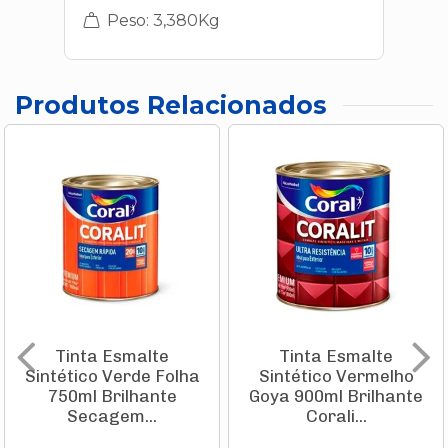
Peso: 3,380Kg
Produtos Relacionados
Tinta Esmalte
Tinta Esmalte
Sintético Verde Folha
Sintético Vermelho
750ml Brilhante
Goya 900ml Brilhante
Secagem...
Corali...