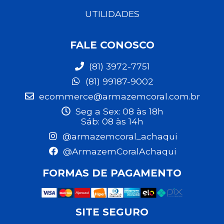
UTILIDADES
FALE CONOSCO
(81) 3972-7751
(81) 99187-9002
ecommerce@armazemcoral.com.br
Seg a Sex: 08 às 18h
Sáb: 08 às 14h
@armazemcoral_achaqui
@ArmazemCoralAchaqui
FORMAS DE PAGAMENTO
SITE SEGURO