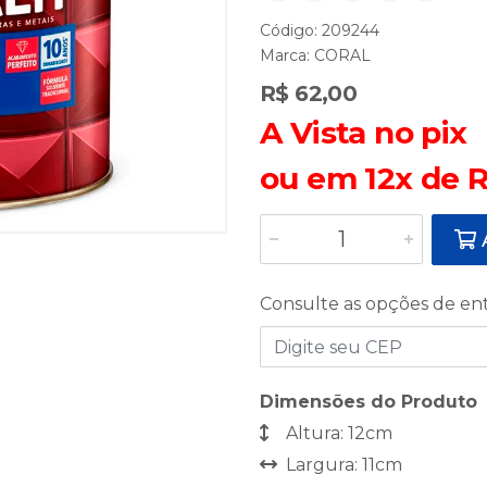
Código: 209244
Marca:
CORAL
R$ 62,00
A Vista no pix
ou em 12x de R
A
Consulte as opções de en
Dimensões do Produto
Altura: 12cm
Largura: 11cm