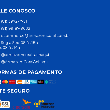
ALE CONOSCO
(81) 3972-7751
(81) 99187-9002
ecommerce@armazemcoral.com.br
Seg a Sex: 08 às 18h
: 08 às 14h
@armazemcoral_achaqui
@ArmazemCoralAchaqui
ORMAS DE PAGAMENTO
ITE SEGURO