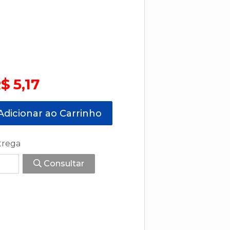
$ 5,17
dicionar ao Carrinho
trega
Consultar