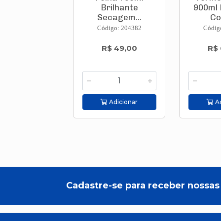
Brilhante
900ml 
Secagem...
Cor
Código: 204382
Códig
R$ 49,00
R$ 
Adicionar
Ad
Cadastre-se para receber nossas 