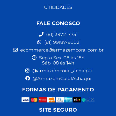
UTILIDADES
FALE CONOSCO
(81) 3972-7751
(81) 99187-9002
ecommerce@armazemcoral.com.br
Seg a Sex: 08 às 18h
Sáb: 08 às 14h
@armazemcoral_achaqui
@ArmazemCoralAchaqui
FORMAS DE PAGAMENTO
SITE SEGURO