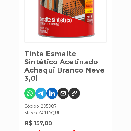
Tinta Esmalte
Sintético Acetinado
Achaqui Branco Neve
3,0l
Código: 205087
Marca:
ACHAQUI
R$ 157,00