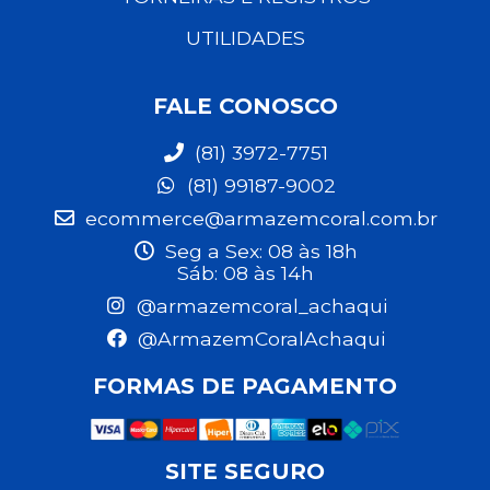
UTILIDADES
FALE CONOSCO
(81) 3972-7751
(81) 99187-9002
ecommerce@armazemcoral.com.br
Seg a Sex: 08 às 18h
Sáb: 08 às 14h
@armazemcoral_achaqui
@ArmazemCoralAchaqui
FORMAS DE PAGAMENTO
SITE SEGURO