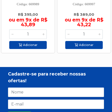
Código: 669989
Código: 669997
R$ 395,00
R$ 389,00
ou em 9x de R$
ou em 9x de R$
43,89
43,22
Adicionar
Adicionar
Cadastre-se para receber nossas
ofertas!