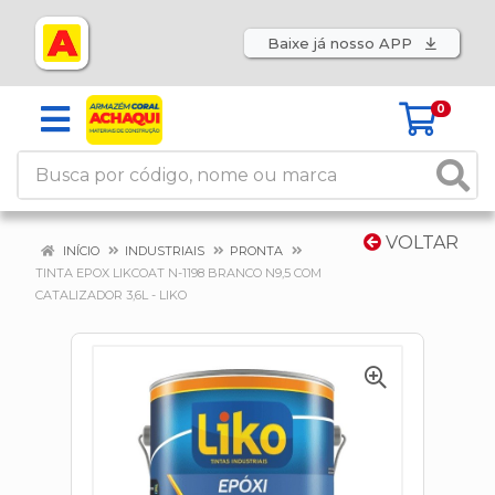
Baixe já nosso APP
0
VOLTAR
INÍCIO
INDUSTRIAIS
PRONTA
TINTA EPOX LIKCOAT N-1198 BRANCO N9,5 COM
CATALIZADOR 3,6L - LIKO