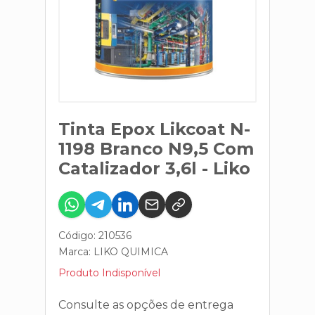
Tinta Epox Likcoat N-
1198 Branco N9,5 Com
Catalizador 3,6l - Liko
Código: 210536
Marca:
LIKO QUIMICA
Produto Indisponível
Consulte as opções de entrega