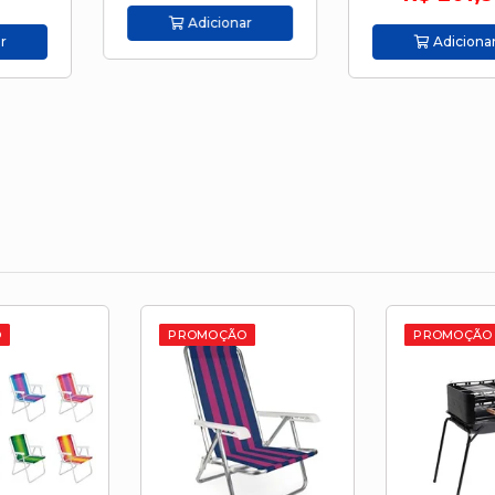
cionar
Adi
Adicionar
O
PROMOÇÃO
PROMOÇÃO