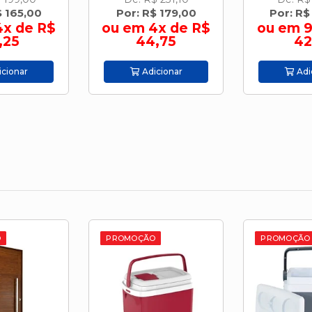
$ 165,00
Por: R$ 179,00
Por: R$
4x de R$
ou em 4x de R$
ou em 9
,25
44,75
42
cionar
Adicionar
Adi
O
PROMOÇÃO
PROMOÇÃO