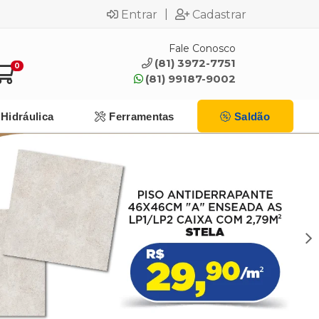
|
Entrar
Cadastrar
Fale Conosco
(81) 3972-7751
0
(81) 99187-9002
Hidráulica
Ferramentas
Saldão