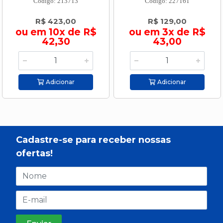
Código: 213713
Código: 227161
R$ 423,00
R$ 129,00
ou em 10x de R$
ou em 3x de R$
42,30
43,00
Adicionar
Adicionar
Cadastre-se para receber nossas
ofertas!