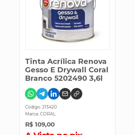
Tinta Acrílica Renova
Gesso E Drywall Coral
Branco 5202490 3,6l
Código: 213420
Marca:
CORAL
R$ 109,00