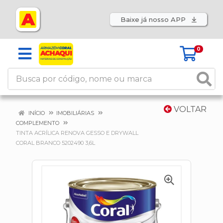
Baixe já nosso APP
0
VOLTAR
INÍCIO
IMOBILIÁRIAS
COMPLEMENTO
TINTA ACRÍLICA RENOVA GESSO E DRYWALL
CORAL BRANCO 5202490 3,6L