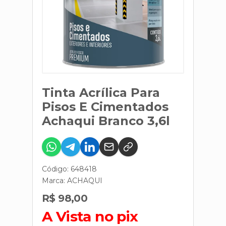
Tinta Acrílica Para
Pisos E Cimentados
Achaqui Branco 3,6l
Código: 648418
Marca:
ACHAQUI
R$ 98,00
A Vista no pix