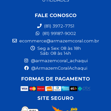
FALE CONOSCO
(81) 3972-7751
(81) 99187-9002
ecommerce@armazemcoral.com.br
Seg a Sex: 08 às 18h
Sáb: 08 às 14h
@armazemcoral_achaqui
@ArmazemCoralAchaqui
FORMAS DE PAGAMENTO
SITE SEGURO