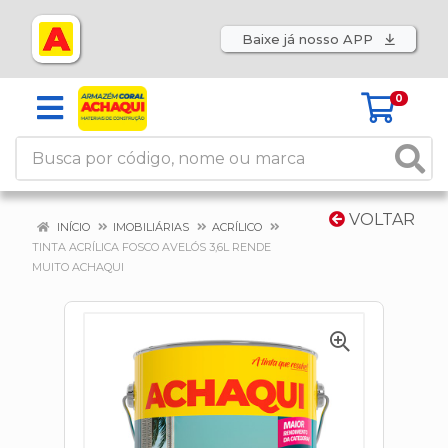
Baixe já nosso APP
0
VOLTAR
INÍCIO
IMOBILIÁRIAS
ACRÍLICO
TINTA ACRÍLICA FOSCO AVELÓS 3,6L RENDE
MUITO ACHAQUI