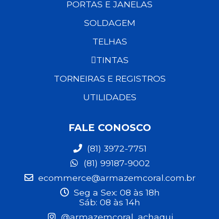
PORTAS E JANELAS
SOLDAGEM
TELHAS
TINTAS
TORNEIRAS E REGISTROS
UTILIDADES
FALE CONOSCO
(81) 3972-7751
(81) 99187-9002
ecommerce@armazemcoral.com.br
Seg a Sex: 08 às 18h
Sáb: 08 às 14h
@armazemcoral_achaqui