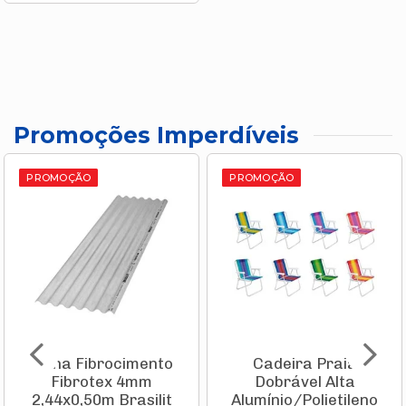
Promoções Imperdíveis
PROMOÇÃO
PROMOÇÃO
Telha Fibrocimento
Cadeira Praia
Fibrotex 4mm
Dobrável Alta
2,44x0,50m Brasilit
Alumínio/Polietileno