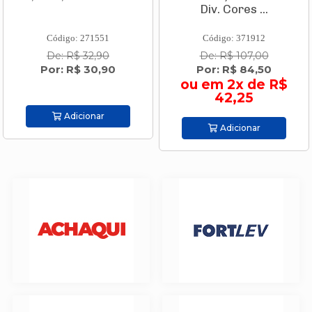
Div. Cores ...
Código: 271551
Código: 371912
De: R$ 32,90
De: R$ 107,00
Por: R$ 30,90
Por: R$ 84,50
ou em 2x de R$
42,25
Adicionar
Adicionar