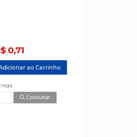
$ 0,71
dicionar ao Carrinho
trega
Consultar