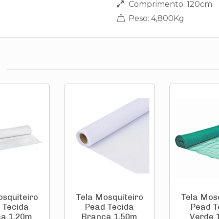
Comprimento: 120cm
Peso: 4,800Kg
osquiteiro
Tela Mosquiteiro
Tela Mosq
 Tecida
Pead Tecida
Pead T
a 1,20m
Branca 1,50m
Verde 