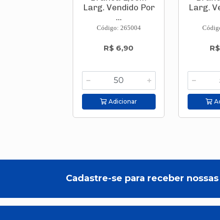
Larg. Vendido Por
Larg. V
...
Código: 265004
Códig
R$ 6,90
R$
Adicionar
Ad
Cadastre-se para receber nossas 