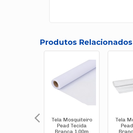
Produtos Relacionados
Tela Mosquiteiro
Tela M
Pead Tecida
Pead
Branca 1,00m
Branc