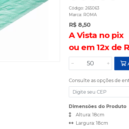
Código: 265063
Marca:
ROMA
R$ 8,50
A Vista no pix
ou em 12x de R
A
Consulte as opções de en
Dimensões do Produto
Altura: 18cm
Largura: 18cm