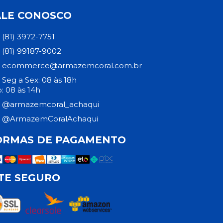
ALE CONOSCO
(81) 3972-7751
(81) 99187-9002
ecommerce@armazemcoral.com.br
Seg a Sex: 08 às 18h
: 08 às 14h
@armazemcoral_achaqui
@ArmazemCoralAchaqui
ORMAS DE PAGAMENTO
ITE SEGURO