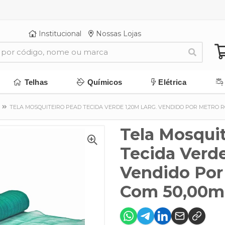
Institucional
Nossas Lojas
Telhas
Químicos
Elétrica
TELA MOSQUITEIRO PEAD TECIDA VERDE 1,20M LARG. VENDIDO POR METRO R
Tela Mosqui
Tecida Verde
Vendido Por
Com 50,00m 