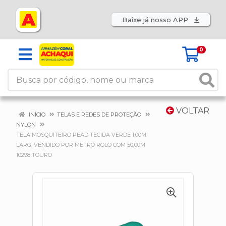
Baixe já nosso APP
0
VOLTAR
INÍCIO
TELAS E REDES DE PROTEÇÃO
NYLON
TELA MOSQUITEIRO PEAD TECIDA VERDE 1,00M
LARG. VENDIDO POR METRO ROLO COM 50,00M
10298 TOURO