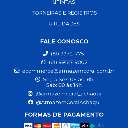
TINTAS
TORNEIRAS E REGISTROS
UTILIDADES
FALE CONOSCO
(81) 3972-7751
(81) 99187-9002
ecommerce@armazemcoral.com.br
Seg a Sex: 08 às 18h
Sáb: 08 às 14h
@armazemcoral_achaqui
@ArmazemCoralAchaqui
FORMAS DE PAGAMENTO