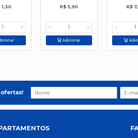
 1,30
R$ 5,90
R$ 7
icionar
Adicionar
Adic
ofertas!
PARTAMENTOS
F