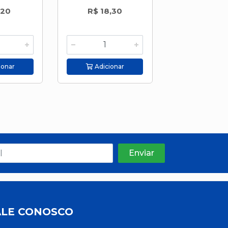
,20
R$ 18,30
R$ 22,5
ionar
Adicionar
Adicion
ALE CONOSCO