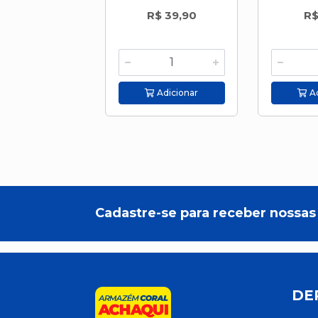
R$ 39,90
R$
Adicionar
Ad
Cadastre-se para receber nossas 
DE