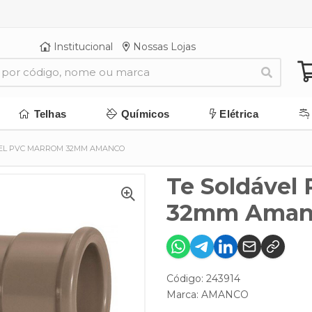
Institucional
Nossas Lojas
Telhas
Químicos
Elétrica
EL PVC MARROM 32MM AMANCO
Te Soldável
32mm Aman
Código: 243914
Marca:
AMANCO