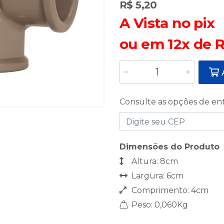
R$ 5,20
A Vista no pix
ou em 12x de R
A
Consulte as opções de en
Dimensões do Produto
Altura: 8cm
Largura: 6cm
Comprimento: 4cm
Peso: 0,060Kg