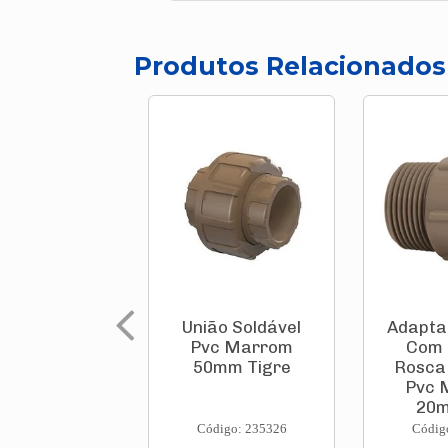
Produtos Relacionados
União Soldável
Adapta
Pvc Marrom
Com 
50mm Tigre
Rosca 
Pvc 
20m
Código: 235326
Códig