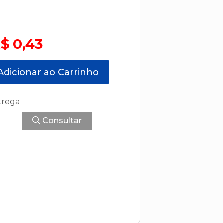
$ 0,43
dicionar ao Carrinho
trega
Consultar