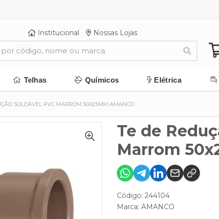
Institucional
Nossas Lojas
Telhas
Químicos
Elétrica
UÇÃO SOLDÁVEL PVC MARROM 50X25MM AMANCO
Te de Reduç
Marrom 50
Código: 244104
Marca:
AMANCO