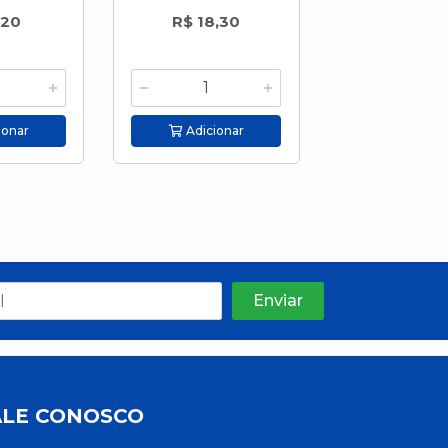
,20
R$ 18,30
R$ 22,5
ionar
Adicionar
Adicion
ALE CONOSCO