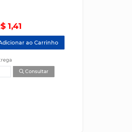
$ 1,41
dicionar ao Carrinho
trega
Consultar