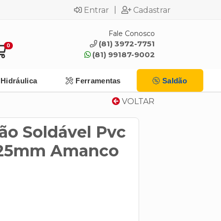
|
Entrar
Cadastrar
Fale Conosco
(81) 3972-7751
0
(81) 99187-9002
Hidráulica
Ferramentas
Saldão
VOLTAR
ão Soldável Pvc
x25mm Amanco