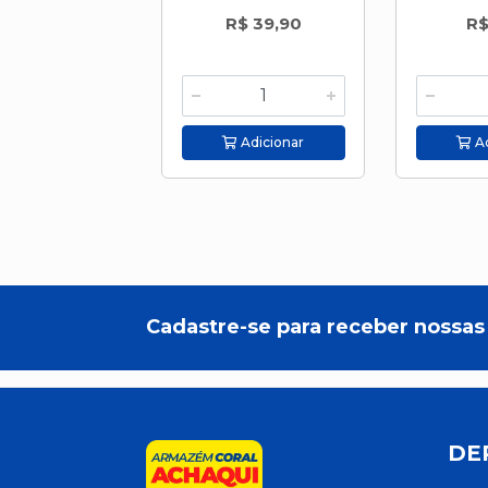
R$ 39,90
R$
Adicionar
Ad
Cadastre-se para receber nossas 
DE