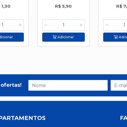
 1,30
R$ 5,90
R$ 7
icionar
Adicionar
Adic
ofertas!
PARTAMENTOS
F