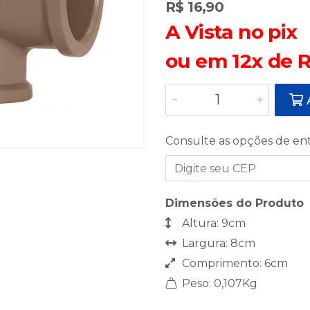
R$ 16,90
A Vista no pix
ou em 12x de R
A
Consulte as opções de en
Dimensões do Produto
Altura: 9cm
Largura: 8cm
Comprimento: 6cm
Peso: 0,107Kg