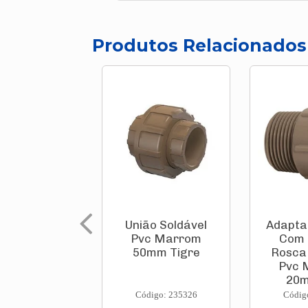
Produtos Relacionados
União Soldável
Adapta
Pvc Marrom
Com 
50mm Tigre
Rosca 
Pvc 
20m
Código: 235326
Códig