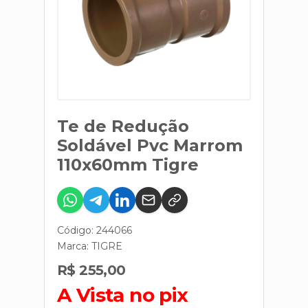
Te de Redução
Soldável Pvc Marrom
110x60mm Tigre
Código: 244066
Marca:
TIGRE
R$ 255,00
A Vista no pix