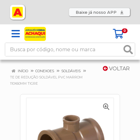
Baixe já nosso APP
0
VOLTAR
INÍCIO
CONEXOES
SOLDÁVEIS
TE DE REDUÇÃO SOLDÁVEL PVC MARROM
110X60MM TIGRE