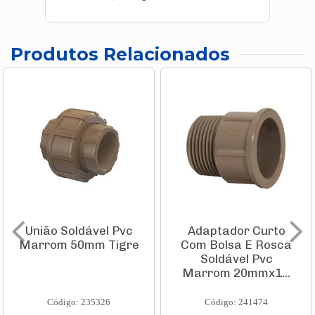
Produtos Relacionados
União Soldável Pvc
Adaptador Curto
Marrom 50mm Tigre
Com Bolsa E Rosca
Soldável Pvc
Marrom 20mmx1...
Código: 235326
Código: 241474