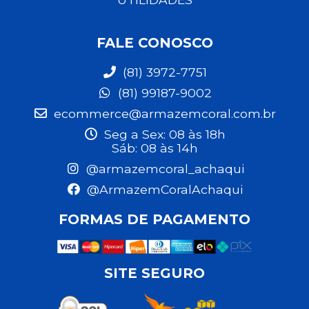
FALE CONOSCO
(81) 3972-7751
(81) 99187-9002
ecommerce@armazemcoral.com.br
Seg a Sex: 08 às 18h
Sáb: 08 às 14h
@armazemcoral_achaqui
@ArmazemCoralAchaqui
FORMAS DE PAGAMENTO
SITE SEGURO