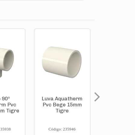
 90º
Luva Aquatherm
Luva Aqua
rm Pvc
Pvc Bege 15mm
Pvc Bege 
m Tigre
Tigre
Tigre
235938
Código: 235946
Código: 235