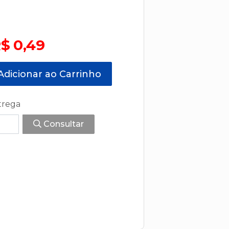
$ 0,49
dicionar ao Carrinho
trega
Consultar