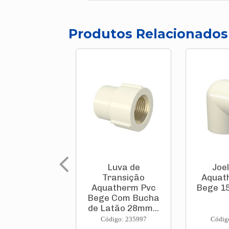
Produtos Relacionados
Luva de
Joe
Transição
Aquat
Aquatherm Pvc
Bege 1
Bege Com Bucha
de Latão 28mm...
Código: 235997
Códig