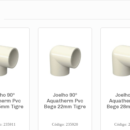
lho 90º
Joelho 90º
Joelho
herm Pvc
Aquatherm Pvc
Aquathe
5mm Tigre
Bege 22mm Tigre
Bege 28m
o: 235911
Código: 235920
Código: 