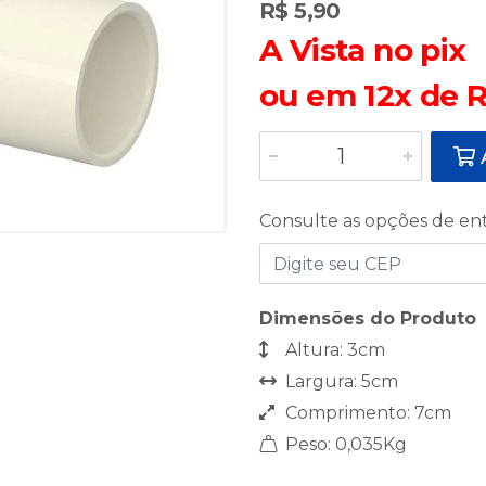
R$ 5,90
A Vista no pix
ou em 12x de R
A
Consulte as opções de en
Dimensões do Produto
Altura: 3cm
Largura: 5cm
Comprimento: 7cm
Peso: 0,035Kg