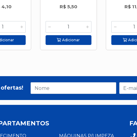
 4,10
R$ 5,50
R$ 11
icionar
Adicionar
Adic
ofertas!
PARTAMENTOS
F
ECIMENTO
MÁQUINAS P/LIMPEZA