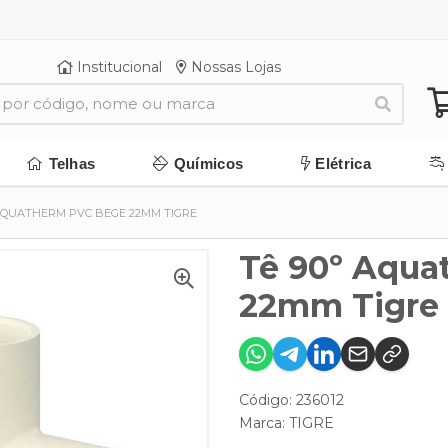
Institucional
Nossas Lojas
Telhas
Químicos
Elétrica
 AQUATHERM PVC BEGE 22MM TIGRE
Tê 90º Aqua
22mm Tigre
Código: 236012
Marca:
TIGRE