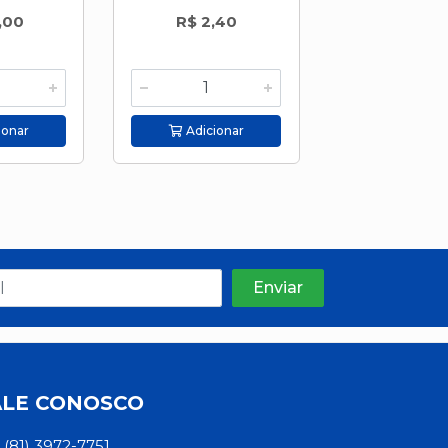
,00
R$ 2,40
R$ 2,9
ionar
Adicionar
Adicion
ALE CONOSCO
(81) 3972-7751