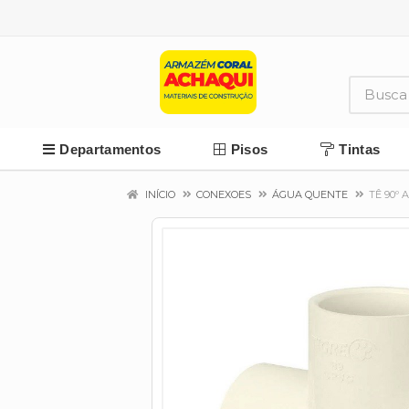
Departamentos
Pisos
Tintas
INÍCIO
CONEXOES
ÁGUA QUENTE
TÊ 90º