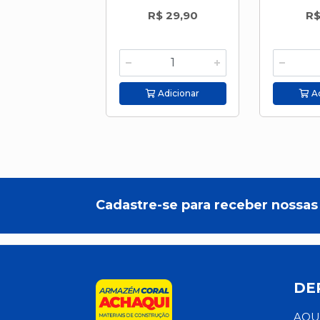
R$ 29,90
R$
Adicionar
Ad
Cadastre-se para receber nossas 
DE
AQU