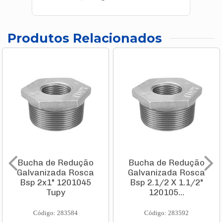
Produtos Relacionados
Bucha de Redução
Bucha de Redução
Galvanizada Rosca
Galvanizada Rosca
Bsp 2x1" 1201045
Bsp 2.1/2 X 1.1/2"
Tupy
120105...
Código: 283584
Código: 283592