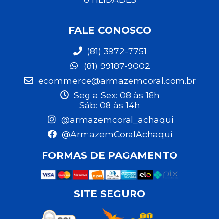
FALE CONOSCO
(81) 3972-7751
(81) 99187-9002
ecommerce@armazemcoral.com.br
Seg a Sex: 08 às 18h
Sáb: 08 às 14h
@armazemcoral_achaqui
@ArmazemCoralAchaqui
FORMAS DE PAGAMENTO
SITE SEGURO