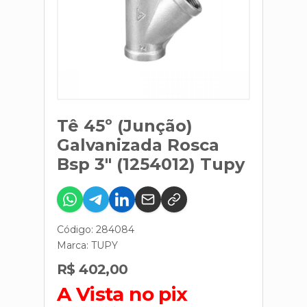
Tê 45º (Junção)
Galvanizada Rosca
Bsp 3" (1254012) Tupy
Código: 284084
Marca:
TUPY
R$ 402,00
A Vista no pix