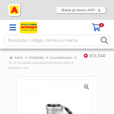
Baixe já nosso APP
0
VOLTAR
INÍCIO
CONEXOES
GALVANIZADAS
TÊ 45º (JUNÇÃO) GALVANIZADA ROSCA BSP 3"
(1254012) TUPY