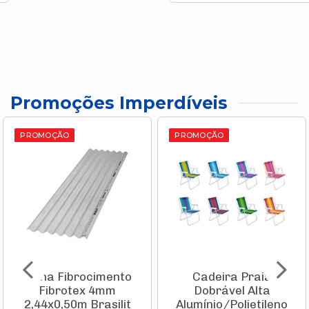
Promoções Imperdíveis
PROMOÇÃO
PROMOÇÃO
Telha Fibrocimento
Cadeira Praia
Fibrotex 4mm
Dobrável Alta
2,44x0,50m Brasilit
Alumínio/Polietileno