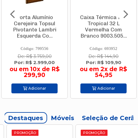
Porta Alumínio
Caixa Térmica Pvc
Cerejeira Topsul
Tropical 32 L
Pivotante Lambri
Vermelha Com
Esquerda Co...
Branco 9003.505...
Código: 799556
Código: 693952
De: R$ 3.759,00
De: R$ 144,90
Por: R$ 2.999,00
Por: R$ 109,90
ou em 10x de R$
ou em 2x de R$
299,90
54,95
Adicionar
Adicionar
Destaques
Móveis
Seleção de Cerâ
PROMOÇÃO
PROMOÇÃO