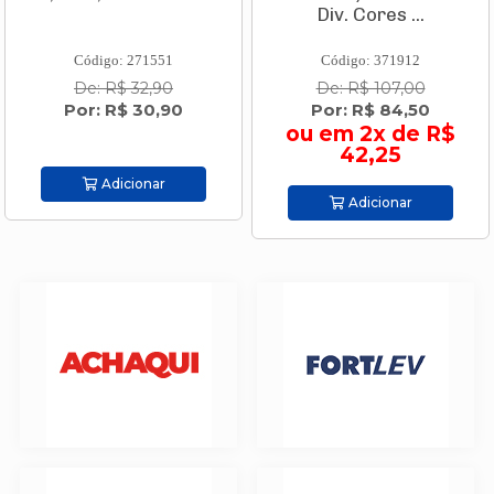
Div. Cores ...
Código: 271551
Código: 371912
De: R$ 32,90
De: R$ 107,00
Por: R$ 30,90
Por: R$ 84,50
ou em 2x de R$
42,25
Adicionar
Adicionar