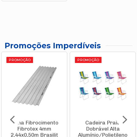
Promoções Imperdíveis
PROMOÇÃO
PROMOÇÃO
Telha Fibrocimento
Cadeira Praia
Fibrotex 4mm
Dobrável Alta
2,44x0,50m Brasilit
Alumínio/Polietileno