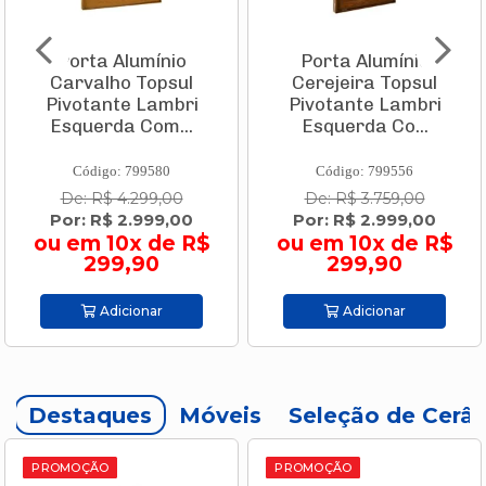
Porta Alumínio
Porta Alumínio
Carvalho Topsul
Cerejeira Topsul
Pivotante Lambri
Pivotante Lambri
Esquerda Com...
Esquerda Co...
Código: 799580
Código: 799556
De: R$ 4.299,00
De: R$ 3.759,00
Por: R$ 2.999,00
Por: R$ 2.999,00
ou em 10x de R$
ou em 10x de R$
299,90
299,90
Adicionar
Adicionar
Destaques
Móveis
Seleção de Cerâ
PROMOÇÃO
PROMOÇÃO