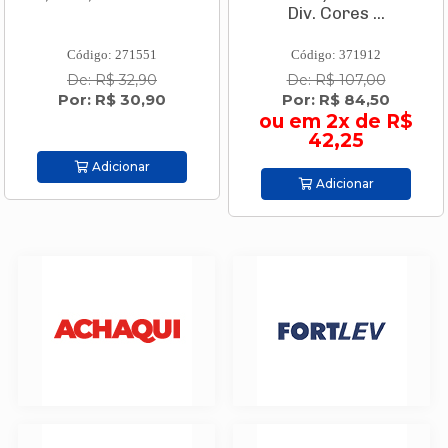
Div. Cores ...
Código: 271551
Código: 371912
De: R$ 32,90
De: R$ 107,00
Por: R$ 30,90
Por: R$ 84,50
ou em 2x de R$
42,25
Adicionar
Adicionar