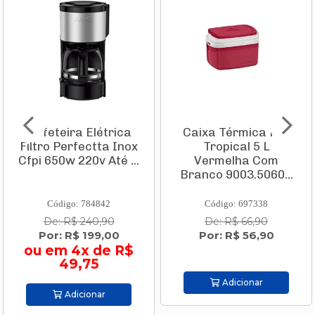
Cafeteira Elétrica
Caixa Térmica Pvc
Filtro Perfectta Inox
Tropical 5 L
Cfpi 650w 220v Até ...
Vermelha Com
Branco 9003.5060...
Código: 784842
Código: 697338
De: R$ 240,90
De: R$ 66,90
Por: R$ 199,00
Por: R$ 56,90
ou em 4x de R$
49,75
Adicionar
Adicionar