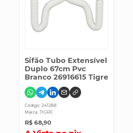
Sifão Tubo Extensível
Duplo 67cm Pvc
Branco 26916615 Tigre
Código: 241288
Marca:
TIGRE
R$ 68,90