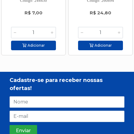
Código: 244430
Código: 260894
R$ 7,00
R$ 24,80
Adicionar
Adicionar
Cadastre-se para receber nossas
ofertas!