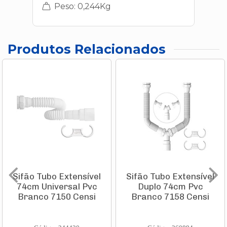
Peso: 0,244Kg
Produtos Relacionados
Sifão Tubo Extensível
Sifão Tubo Extensível
74cm Universal Pvc
Duplo 74cm Pvc
Branco 7150 Censi
Branco 7158 Censi