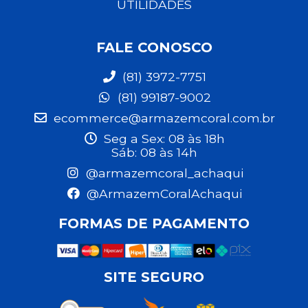
UTILIDADES
FALE CONOSCO
(81) 3972-7751
(81) 99187-9002
ecommerce@armazemcoral.com.br
Seg a Sex: 08 às 18h
Sáb: 08 às 14h
@armazemcoral_achaqui
@ArmazemCoralAchaqui
FORMAS DE PAGAMENTO
SITE SEGURO