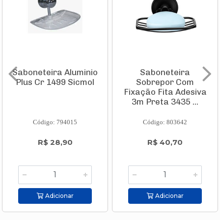
Saboneteira Aluminio
Saboneteira
Plus Cr 1499 Sicmol
Sobrepor Com
Fixação Fita Adesiva
3m Preta 3435 ...
Código: 794015
Código: 803642
R$ 28,90
R$ 40,70
Adicionar
Adicionar