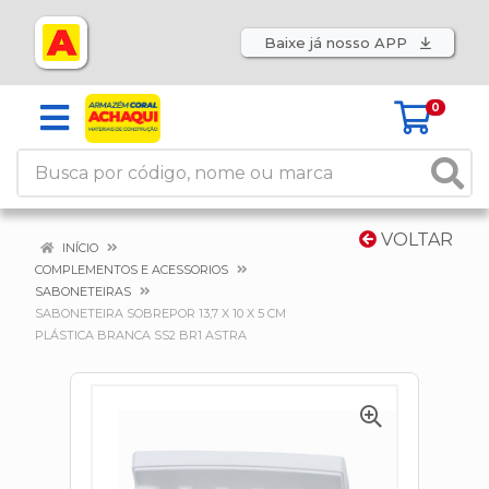
Baixe já nosso APP
0
VOLTAR
INÍCIO
COMPLEMENTOS E ACESSORIOS
SABONETEIRAS
SABONETEIRA SOBREPOR 13,7 X 10 X 5 CM
PLÁSTICA BRANCA SS2 BR1 ASTRA