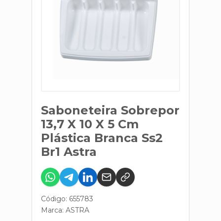
Saboneteira Sobrepor
13,7 X 10 X 5 Cm
Plástica Branca Ss2
Br1 Astra
Código: 655783
Marca:
ASTRA