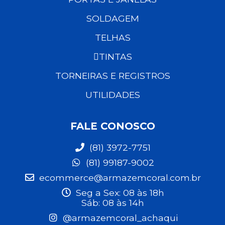
SOLDAGEM
TELHAS
TINTAS
TORNEIRAS E REGISTROS
UTILIDADES
FALE CONOSCO
(81) 3972-7751
(81) 99187-9002
ecommerce@armazemcoral.com.br
Seg a Sex: 08 às 18h
Sáb: 08 às 14h
@armazemcoral_achaqui