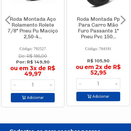
Roda Montada Aço
Roda Montada Pp
Rolamento Rolete
Para Carro Mão
7/8" Pneu Pu Maciço
Furo Passante 1"
2,50-4...
Pneu Pvc 150...
Código: 792527
Código: 764191
De: R$ 185,00
R$ 105,90
Por: R$ 149,90
ou em 2x de R$
ou em 3x de R$
52,95
49,97
Adicionar
Adicionar