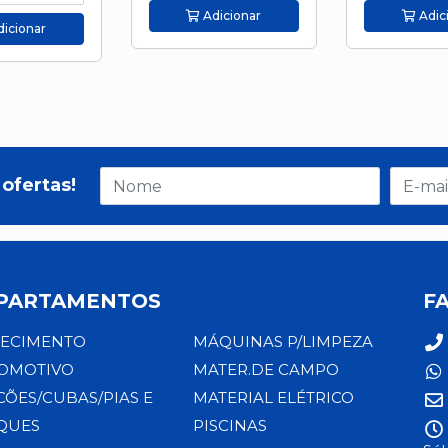
Adicionar
Adic
icionar
ofertas!
PARTAMENTOS
F
ECIMENTO
MÁQUINAS P/LIMPEZA
OMOTIVO
MATER.DE CAMPO
CÕES/CUBAS/PIAS E
MATERIAL ELÉTRICO
QUES
PISCINAS