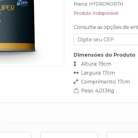
Marca:
HYDRONORTH
Produto Indisponível
Consulte as opções de en
Dimensões do Produto
Altura: 19cm
Largura: 17cm
Comprimento: 17cm
Peso: 4,013Kg