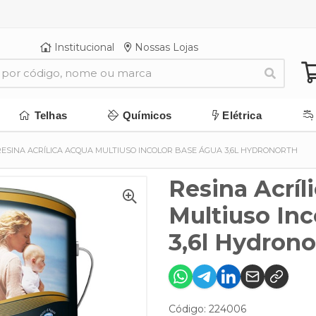
Institucional
Nossas Lojas
Telhas
Químicos
Elétrica
RESINA ACRÍLICA ACQUA MULTIUSO INCOLOR BASE ÁGUA 3,6L HYDRONORTH
Resina Acríl
Multiuso In
3,6l Hydrono
Código: 224006