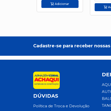
Adicionar
Ad
Cadastre-se para receber nossas 
DE
AQU
AUT
DÚVIDAS
BAL
TAN
Política de Troca e Devolução