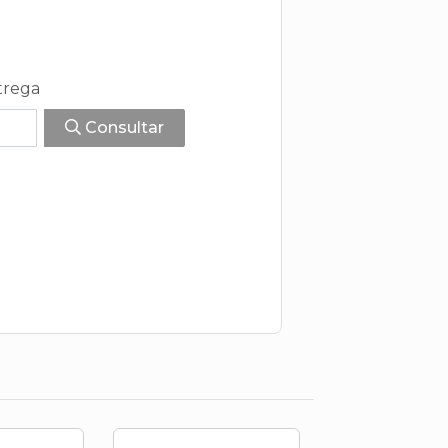
trega
Consultar