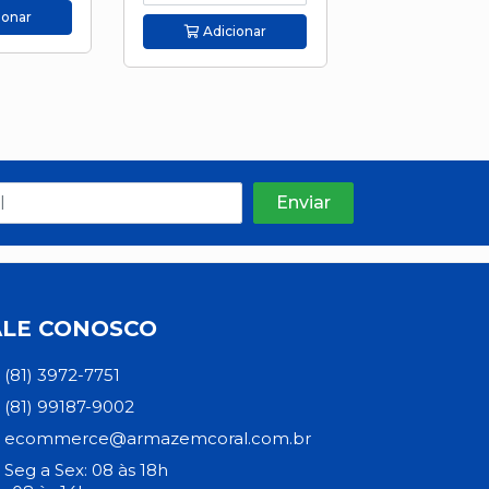
ionar
Adicion
Adicionar
ALE CONOSCO
(81) 3972-7751
(81) 99187-9002
ecommerce@armazemcoral.com.br
Seg a Sex: 08 às 18h