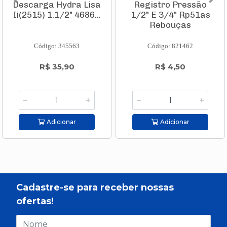
Descarga Hydra Lisa
Registro Pressão
Ii(2515) 1.1/2" 4686...
1/2" E 3/4" Rp51as
Rebouças
Código: 345563
Código: 821462
R$ 35,90
R$ 4,50
Adicionar
Adicionar
Cadastre-se para receber nossas
ofertas!