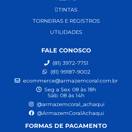
TINTAS
TORNEIRAS E REGISTROS
UTILIDADES
FALE CONOSCO
(81) 3972-7751
(81) 99187-9002
ecommerce@armazemcoral.com.br
Seg a Sex: 08 às 18h
Sáb: 08 às 14h
@armazemcoral_achaqui
@ArmazemCoralAchaqui
FORMAS DE PAGAMENTO