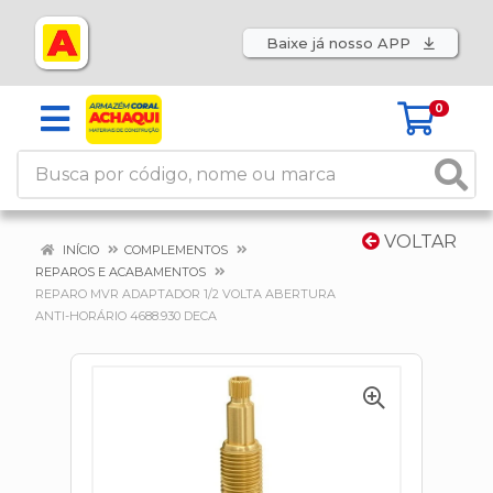
Baixe já nosso APP
0
VOLTAR
INÍCIO
COMPLEMENTOS
REPAROS E ACABAMENTOS
REPARO MVR ADAPTADOR 1/2 VOLTA ABERTURA
ANTI-HORÁRIO 4688.930 DECA