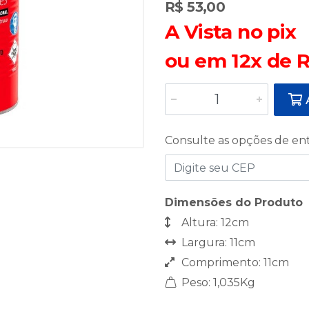
R$ 53,00
A Vista no pix
ou em 12x de R
A
Consulte as opções de en
Dimensões do Produto
Altura: 12cm
Largura: 11cm
Comprimento: 11cm
Peso: 1,035Kg