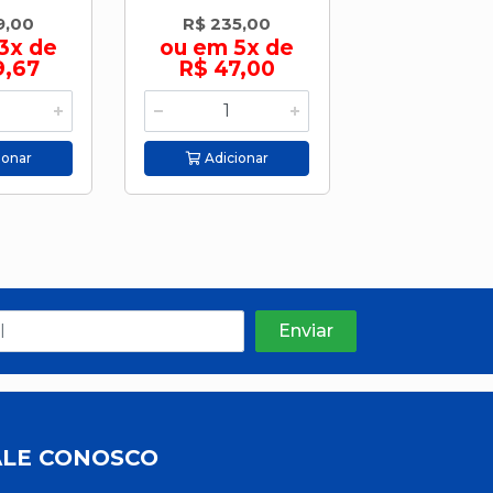
9,00
R$ 235,00
R$ 64,
3x de
ou em 5x de
9,67
R$ 47,00
Adicion
ionar
Adicionar
ALE CONOSCO