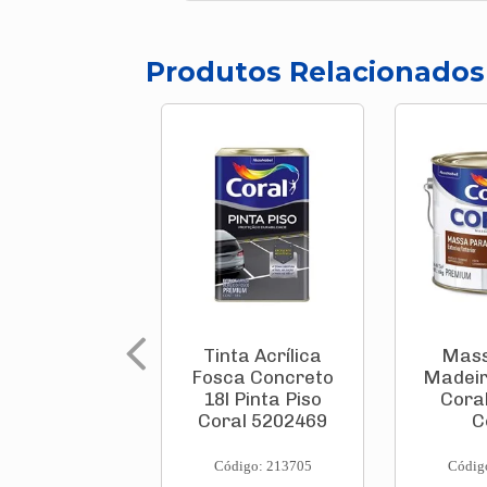
Produtos Relacionados
Tinta Acrílica
Mass
Fosca Concreto
Madeir
18l Pinta Piso
Coral
Coral 5202469
C
Código: 213705
Códig