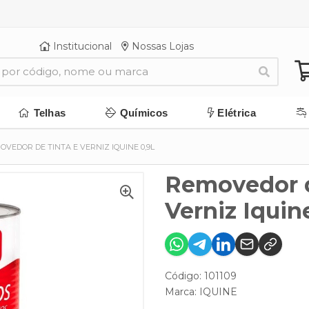
Institucional
Nossas Lojas
Telhas
Químicos
Elétrica
OVEDOR DE TINTA E VERNIZ IQUINE 0,9L
Removedor d
Verniz Iquine
Código: 101109
Marca:
IQUINE