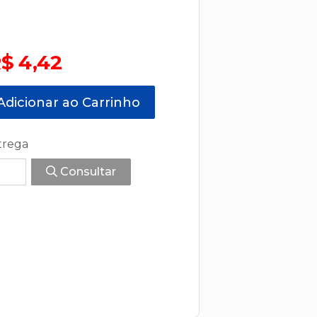
$ 4,42
dicionar ao Carrinho
trega
Consultar