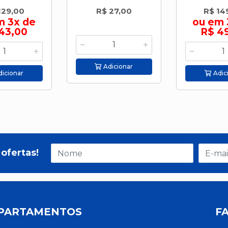
129,00
R$ 27,00
R$ 14
m 3x de
ou em 
43,00
R$ 4
Adicionar
icionar
Adic
ofertas!
PARTAMENTOS
F