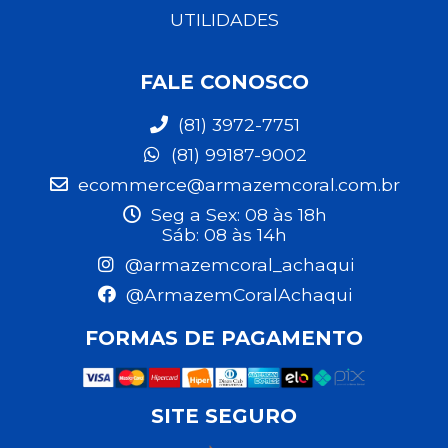
UTILIDADES
FALE CONOSCO
(81) 3972-7751
(81) 99187-9002
ecommerce@armazemcoral.com.br
Seg a Sex: 08 às 18h
Sáb: 08 às 14h
@armazemcoral_achaqui
@ArmazemCoralAchaqui
FORMAS DE PAGAMENTO
SITE SEGURO