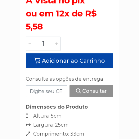
A Vista no pix
ou em 12x de R$
5,58
Adicionar ao Carrinho
Consulte as opções de entrega
Consultar
Dimensões do Produto
Altura: 5cm
Largura: 25cm
Comprimento: 33cm