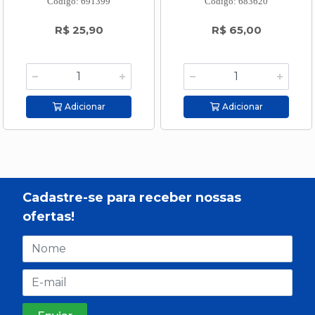
Código: 691399
Código: 683620
R$ 25,90
R$ 65,00
Adicionar
Adicionar
Cadastre-se para receber nossas
ofertas!