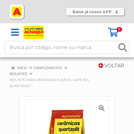
Baixe já nosso APP
0
VOLTAR
INÍCIO
COMPLEMENTOS
REJUNTES
REJUNTE PARA CERÂMICAS FLEXÍVEL CAFÉ 5KG
QUARTZOLIT