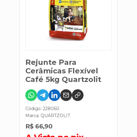
Rejunte Para
Cerâmicas Flexível
Café 5kg Quartzolit
Código: 228060
Marca:
QUARTZOLIT
R$ 66,90