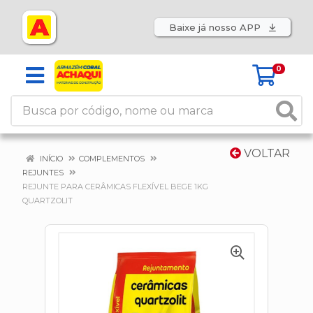
Baixe já nosso APP
0
VOLTAR
INÍCIO
COMPLEMENTOS
REJUNTES
REJUNTE PARA CERÂMICAS FLEXÍVEL BEGE 1KG
QUARTZOLIT