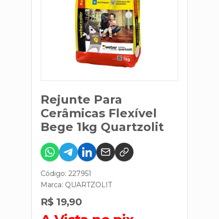
Rejunte Para
Cerâmicas Flexível
Bege 1kg Quartzolit
Código: 227951
Marca:
QUARTZOLIT
R$ 19,90