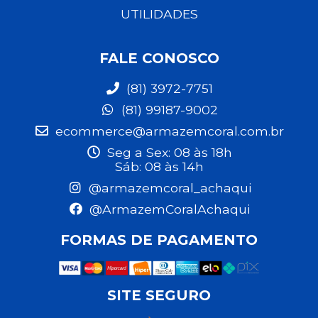
UTILIDADES
FALE CONOSCO
(81) 3972-7751
(81) 99187-9002
ecommerce@armazemcoral.com.br
Seg a Sex: 08 às 18h
Sáb: 08 às 14h
@armazemcoral_achaqui
@ArmazemCoralAchaqui
FORMAS DE PAGAMENTO
SITE SEGURO