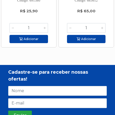
Código: 691380
Código: 683612
R$ 25,90
R$ 65,00
Adicionar
Adicionar
Cadastre-se para receber nossas
ofertas!