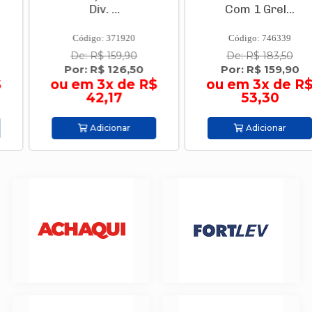
Div. ...
Com 1 Grel...
Código: 371920
Código: 746339
De: R$ 159,90
De: R$ 183,50
Por: R$ 126,50
Por: R$ 159,90
ou em 3x de R$
ou em 3x de R$
42,17
53,30
Adicionar
Adicionar