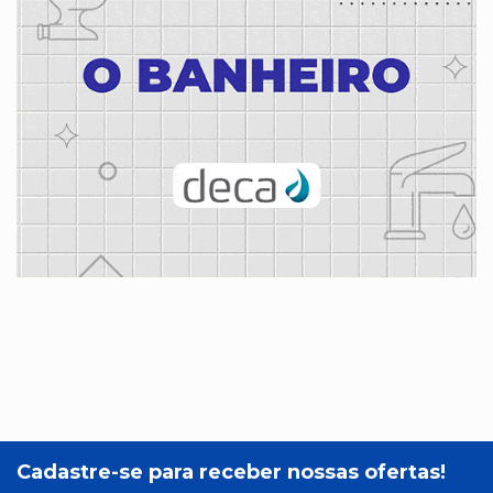
Cadastre-se para receber nossas ofertas!