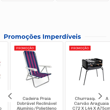
Promoções Imperdíveis
PROMOÇÃO
PROMOÇÃO
Cadeira Praia
Churrasqueira A
Dobrável Reclinável
Carvão Araguaia
Alumínio/Polietileno
C72 X L44 X A75cm