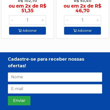
R$ 102,70
R$ 93,40
ou em 2x de R$
ou em 2x de R$
51,35
46,70
Adicionar
Adicionar
Cadastre-se para receber nossas
ofertas!