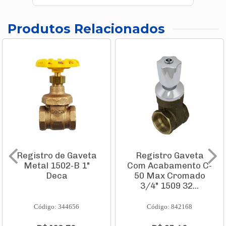
Produtos Relacionados
Registro de Gaveta
Registro Gaveta
Metal 1502-B 1"
Com Acabamento C-
Deca
50 Max Cromado
3/4" 1509 32...
Código: 344656
Código: 842168