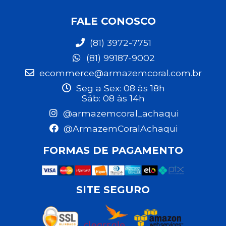
FALE CONOSCO
(81) 3972-7751
(81) 99187-9002
ecommerce@armazemcoral.com.br
Seg a Sex: 08 às 18h
Sáb: 08 às 14h
@armazemcoral_achaqui
@ArmazemCoralAchaqui
FORMAS DE PAGAMENTO
SITE SEGURO