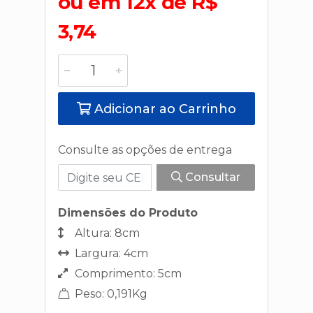
ou em 12x de R$
3,74
Adicionar ao Carrinho
Consulte as opções de entrega
Consultar
Dimensões do Produto
Altura: 8cm
Largura: 4cm
Comprimento: 5cm
Peso: 0,191Kg