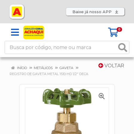
Baixe já nosso APP
0
VOLTAR
INÍCIO
METÁLICOS
GAVETA
REGISTRO DE GAVETA METAL 1510-HD 1/2" DECA