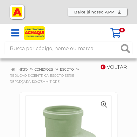
Baixe já nosso APP
0
VOLTAR
INÍCIO
CONEXOES
ESGOTO
REDUÇÃO EXCÊNTRICA ESGOTO SÉRIE
REFORÇADA 100X75MM TIGRE