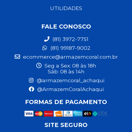
UTILIDADES
FALE CONOSCO
(81) 3972-7751
(81) 99187-9002
ecommerce@armazemcoral.com.br
Seg a Sex: 08 às 18h
Sáb: 08 às 14h
@armazemcoral_achaqui
@ArmazemCoralAchaqui
FORMAS DE PAGAMENTO
SITE SEGURO