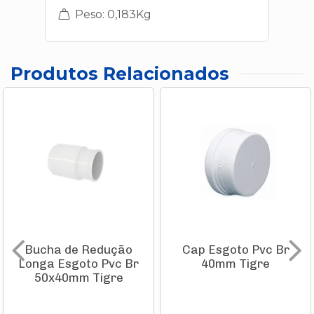
Peso: 0,183Kg
Produtos Relacionados
Bucha de Redução
Cap Esgoto Pvc Br
Longa Esgoto Pvc Br
40mm Tigre
50x40mm Tigre