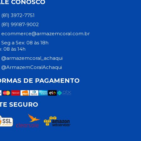
ALE CONOSCO
(81) 3972-7751
(81) 99187-9002
ecommerce@armazemcoral.com.br
Seg a Sex: 08 às 18h
: 08 às 14h
@armazemcoral_achaqui
@ArmazemCoralAchaqui
ORMAS DE PAGAMENTO
ITE SEGURO