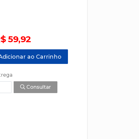
$ 59,92
dicionar ao Carrinho
trega
Consultar