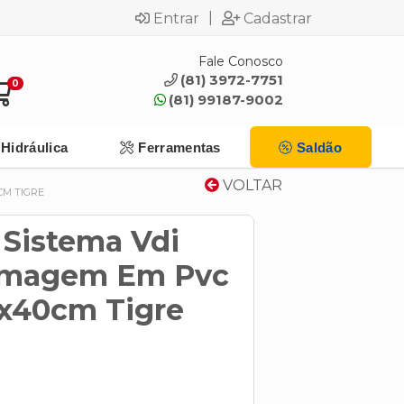
|
Entrar
Cadastrar
Fale Conosco
(81) 3972-7751
0
(81) 99187-9002
Hidráulica
Ferramentas
Saldão
VOLTAR
CM TIGRE
 Sistema Vdi
Imagem Em Pvc
x40cm Tigre