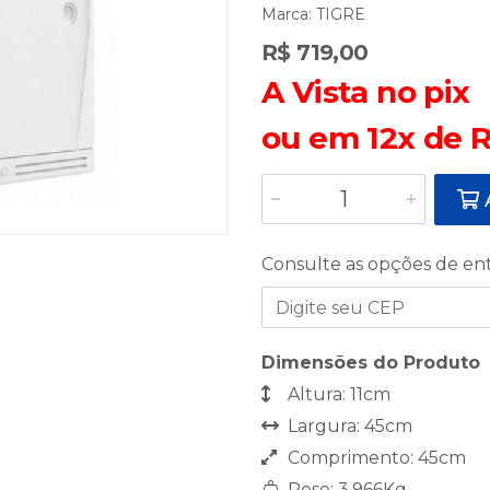
Marca:
TIGRE
R$ 719,00
A Vista no pix
ou em 12x de R
A
Consulte as opções de en
Dimensões do Produto
Altura: 11cm
Largura: 45cm
Comprimento: 45cm
Peso: 3,966Kg