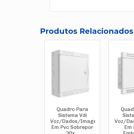
Produtos Relacionados
Quadro Para
Quad
Sistema Vdi
Sist
Voz/Dados/Imagem
Voz/Da
Em Pvc Sobrepor
Em 
30x...
Embu