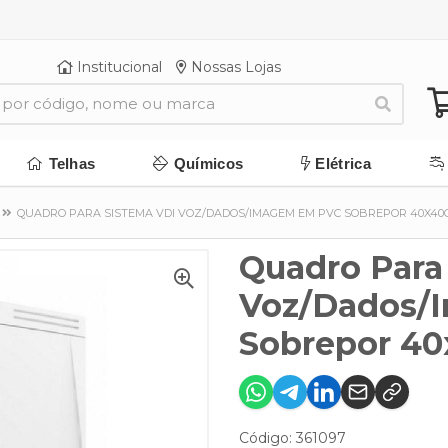
Institucional
Nossas Lojas
Telhas
Químicos
Elétrica
QUADRO PARA SISTEMA VDI VOZ/DADOS/IMAGEM EM PVC SOBREPOR 40X40
Quadro Para
Voz/Dados/
Sobrepor 40
Código: 361097