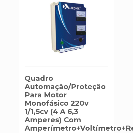
Quadro
Automação/Proteção
Para Motor
Monofásico 220v
1/1,5cv (4 A 6,3
Amperes) Com
Amperímetro+Voltímetro+R