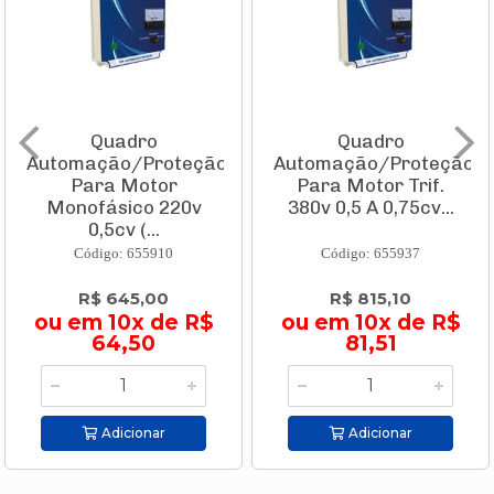
Quadro
Quadro
Automação/Proteção
Automação/Proteção
Para Motor
Para Motor Trif.
Monofásico 220v
380v 0,5 A 0,75cv...
0,5cv (...
Código: 655910
Código: 655937
R$ 645,00
R$ 815,10
ou em 10x de R$
ou em 10x de R$
64,50
81,51
Adicionar
Adicionar