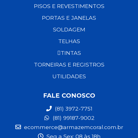
PISOS E REVESTIMENTOS
PORTAS E JANELAS
SOLDAGEM
TELHAS
TINTAS
TORNEIRAS E REGISTROS
UTILIDADES
FALE CONOSCO
(81) 3972-7751
(81) 99187-9002
ecommerce@armazemcoral.com.br
Seg a Sex: 08 às 18h