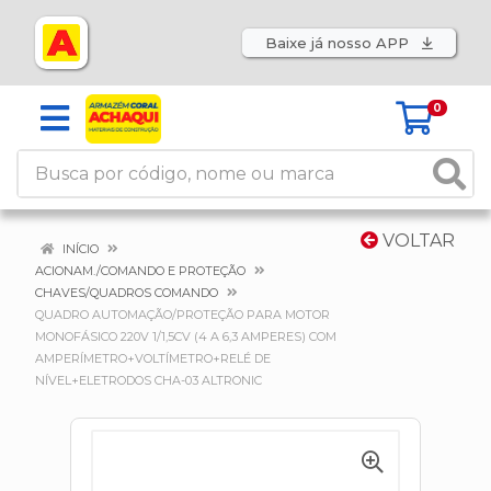
Baixe já nosso APP
0
VOLTAR
INÍCIO
ACIONAM./COMANDO E PROTEÇÃO
CHAVES/QUADROS COMANDO
QUADRO AUTOMAÇÃO/PROTEÇÃO PARA MOTOR
MONOFÁSICO 220V 1/1,5CV (4 A 6,3 AMPERES) COM
AMPERÍMETRO+VOLTÍMETRO+RELÉ DE
NÍVEL+ELETRODOS CHA-03 ALTRONIC