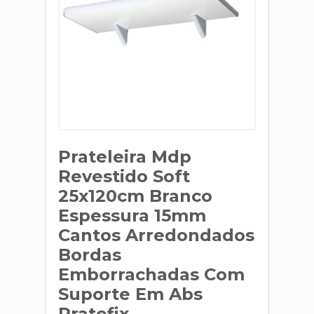
Prateleira Mdp
Revestido Soft
25x120cm Branco
Espessura 15mm
Cantos Arredondados
Bordas
Emborrachadas Com
Suporte Em Abs
Pratefix