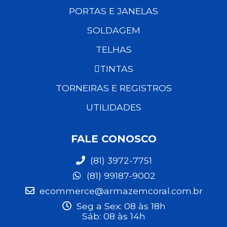
PORTAS E JANELAS
SOLDAGEM
TELHAS
TINTAS
TORNEIRAS E REGISTROS
UTILIDADES
FALE CONOSCO
(81) 3972-7751
(81) 99187-9002
ecommerce@armazemcoral.com.br
Seg a Sex: 08 às 18h
Sáb: 08 às 14h