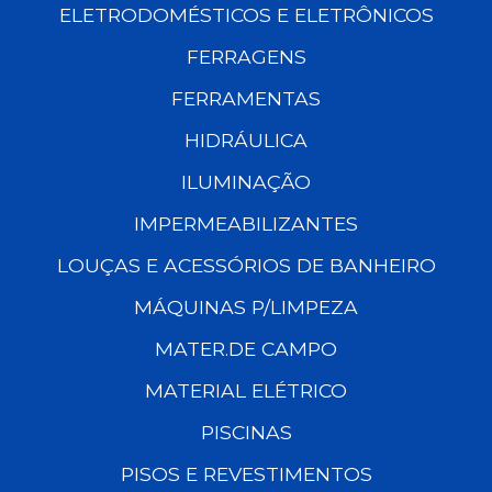
ELETRODOMÉSTICOS E ELETRÔNICOS
FERRAGENS
FERRAMENTAS
HIDRÁULICA
ILUMINAÇÃO
IMPERMEABILIZANTES
LOUÇAS E ACESSÓRIOS DE BANHEIRO
MÁQUINAS P/LIMPEZA
MATER.DE CAMPO
MATERIAL ELÉTRICO
PISCINAS
PISOS E REVESTIMENTOS