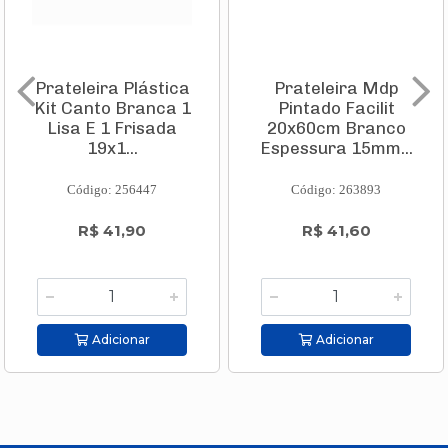
Prateleira Plástica
Prateleira Mdp
Kit Canto Branca 1
Pintado Facilit
Lisa E 1 Frisada
20x60cm Branco
19x1...
Espessura 15mm...
Código: 256447
Código: 263893
R$ 41,90
R$ 41,60
Adicionar
Adicionar