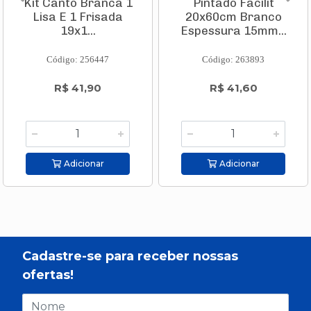
Kit Canto Branca 1
Pintado Facilit
Lisa E 1 Frisada
20x60cm Branco
19x1...
Espessura 15mm...
Código: 256447
Código: 263893
R$ 41,90
R$ 41,60
Adicionar
Adicionar
Cadastre-se para receber nossas
ofertas!