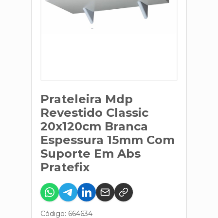
Prateleira Mdp
Revestido Classic
20x120cm Branca
Espessura 15mm Com
Suporte Em Abs
Pratefix
Código: 664634