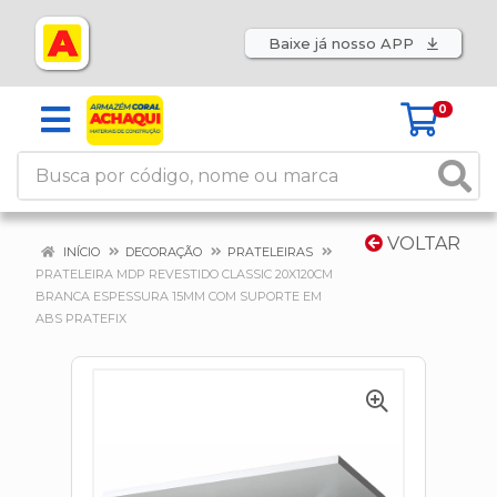
Baixe já nosso APP
0
VOLTAR
INÍCIO
DECORAÇÃO
PRATELEIRAS
PRATELEIRA MDP REVESTIDO CLASSIC 20X120CM
BRANCA ESPESSURA 15MM COM SUPORTE EM
ABS PRATEFIX