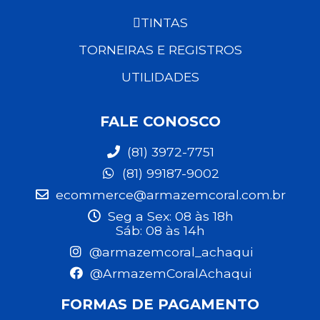
TINTAS
TORNEIRAS E REGISTROS
UTILIDADES
FALE CONOSCO
(81) 3972-7751
(81) 99187-9002
ecommerce@armazemcoral.com.br
Seg a Sex: 08 às 18h
Sáb: 08 às 14h
@armazemcoral_achaqui
@ArmazemCoralAchaqui
FORMAS DE PAGAMENTO