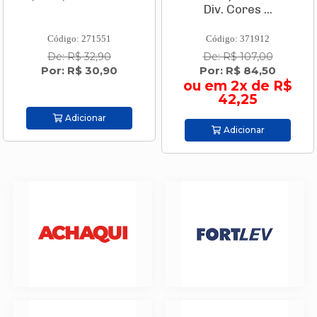
Div. Cores ...
Código: 271551
Código: 371912
De: R$ 32,90
De: R$ 107,00
Por: R$ 30,90
Por: R$ 84,50
ou em 2x de R$
42,25
Adicionar
Adicionar