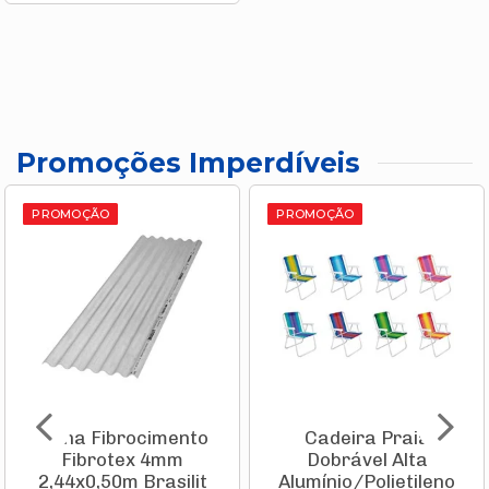
Promoções Imperdíveis
PROMOÇÃO
PROMOÇÃO
Telha Fibrocimento
Cadeira Praia
Fibrotex 4mm
Dobrável Alta
2,44x0,50m Brasilit
Alumínio/Polietileno