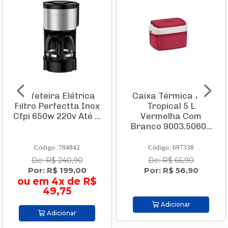
Cafeteira Elétrica
Caixa Térmica Pvc
Filtro Perfectta Inox
Tropical 5 L
Cfpi 650w 220v Até ...
Vermelha Com
Branco 9003.5060...
Código: 784842
Código: 697338
De: R$ 240,90
De: R$ 66,90
Por: R$ 199,00
Por: R$ 56,90
ou em 4x de R$
49,75
Adicionar
Adicionar