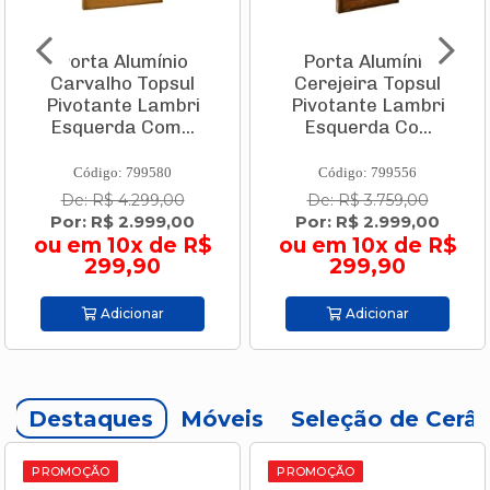
Porta Alumínio
Porta Alumínio
Carvalho Topsul
Cerejeira Topsul
Pivotante Lambri
Pivotante Lambri
Esquerda Com...
Esquerda Co...
Código: 799580
Código: 799556
De: R$ 4.299,00
De: R$ 3.759,00
Por: R$ 2.999,00
Por: R$ 2.999,00
ou em 10x de R$
ou em 10x de R$
299,90
299,90
Adicionar
Adicionar
Destaques
Móveis
Seleção de Cerâ
PROMOÇÃO
PROMOÇÃO