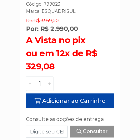
Código: 799823
Marca:
ESQUADRISUL
De: R$ 3.949,00
Por: R$ 2.990,00
A Vista no pix
ou em 12x de R$
329,08
Adicionar ao Carrinho
Consulte as opções de entrega
Consultar