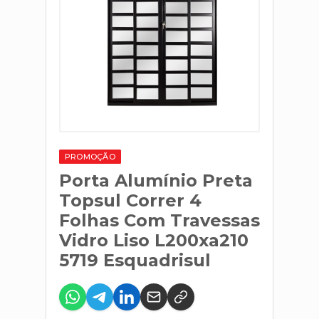
PROMOÇÃO
Porta Alumínio Preta
Topsul Correr 4
Folhas Com Travessas
Vidro Liso L200xa210
5719 Esquadrisul