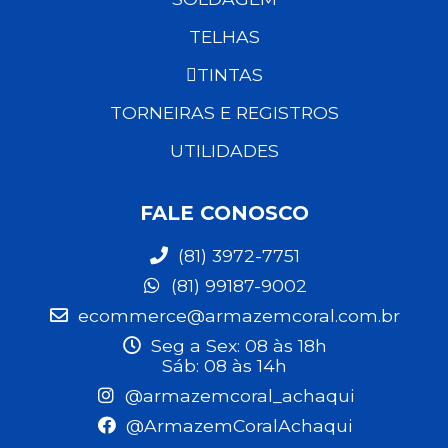
TELHAS
TINTAS
TORNEIRAS E REGISTROS
UTILIDADES
FALE CONOSCO
(81) 3972-7751
(81) 99187-9002
ecommerce@armazemcoral.com.br
Seg a Sex: 08 às 18h
Sáb: 08 às 14h
@armazemcoral_achaqui
@ArmazemCoralAchaqui