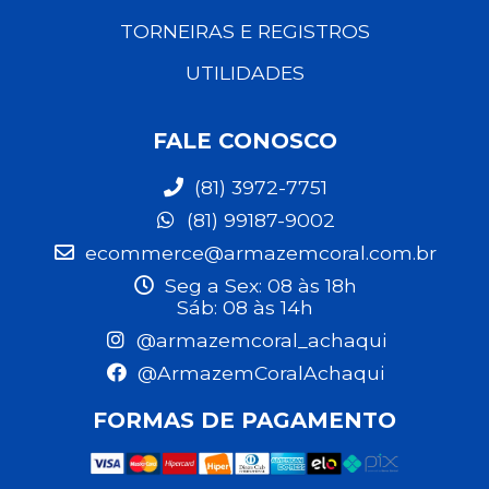
TORNEIRAS E REGISTROS
UTILIDADES
FALE CONOSCO
(81) 3972-7751
(81) 99187-9002
ecommerce@armazemcoral.com.br
Seg a Sex: 08 às 18h
Sáb: 08 às 14h
@armazemcoral_achaqui
@ArmazemCoralAchaqui
FORMAS DE PAGAMENTO