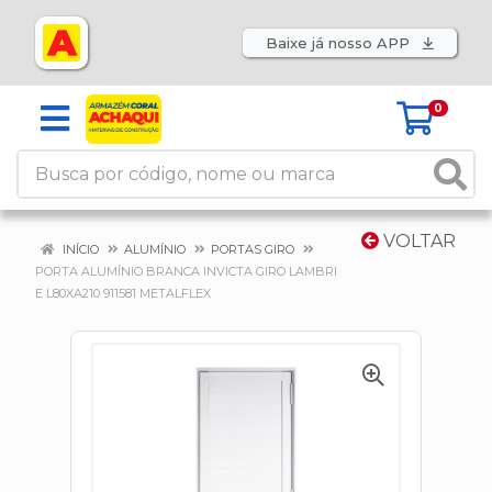
Baixe já nosso APP
0
VOLTAR
INÍCIO
ALUMÍNIO
PORTAS GIRO
PORTA ALUMÍNIO BRANCA INVICTA GIRO LAMBRI
E L80XA210 911581 METALFLEX