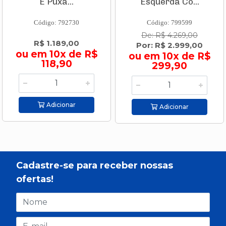
E Puxa...
Esquerda Co...
Código: 792730
Código: 799599
De: R$ 4.269,00
R$ 1.189,00
Por: R$ 2.999,00
ou em 10x de R$
ou em 10x de R$
118,90
299,90
Adicionar
Adicionar
Cadastre-se para receber nossas
ofertas!