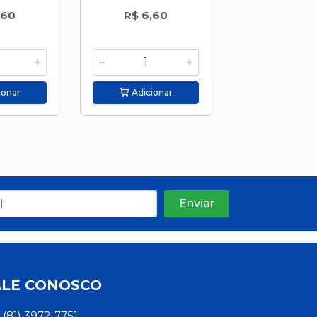
,60
R$ 6,60
R$ 6,5
ionar
Adicionar
Adicion
ALE CONOSCO
(81) 3972-7751