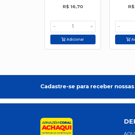
R$ 16,70
R$
Adicionar
Ad
Cadastre-se para receber nossas 
DE
AQU