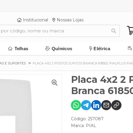
Institucional
Nossas Lojas
Telhas
Químicos
Elétrica
AS E SUPORTES
PLACA 4X2 2 POSTOS JUNTOS BRANCA 618502 PIALPLUS PIA
Placa 4x2 2 
Branca 61850
Código: 257087
Marca:
PIAL