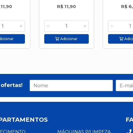
 11,90
R$ 11,90
R$ 6
icionar
Adicionar
Adic
ofertas!
PARTAMENTOS
F
ECIMENTO
MÁQUINAS P/LIMPEZA