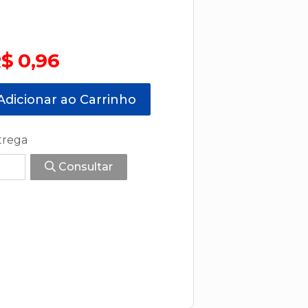
$ 0,96
dicionar ao Carrinho
trega
Consultar