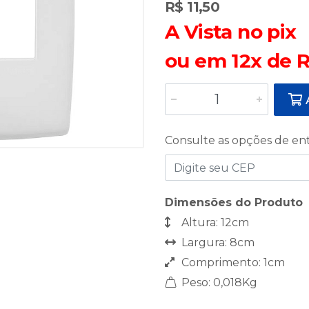
R$ 11,50
A Vista no pix
ou em 12x de R
A
Consulte as opções de en
Dimensões do Produto
Altura: 12cm
Largura: 8cm
Comprimento: 1cm
Peso: 0,018Kg