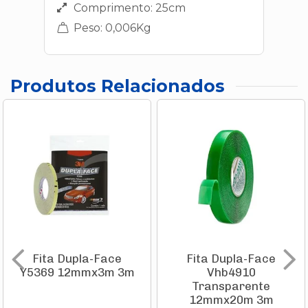
Comprimento: 25cm
Peso: 0,006Kg
Produtos Relacionados
Fita Dupla-Face
Fita Dupla-Face
Y5369 12mmx3m 3m
Vhb4910
Transparente
12mmx20m 3m