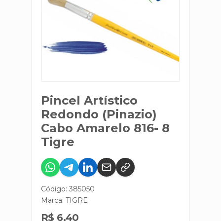
Pincel Artístico
Redondo (Pinazio)
Cabo Amarelo 816- 8
Tigre
Código: 385050
Marca:
TIGRE
R$ 6,40