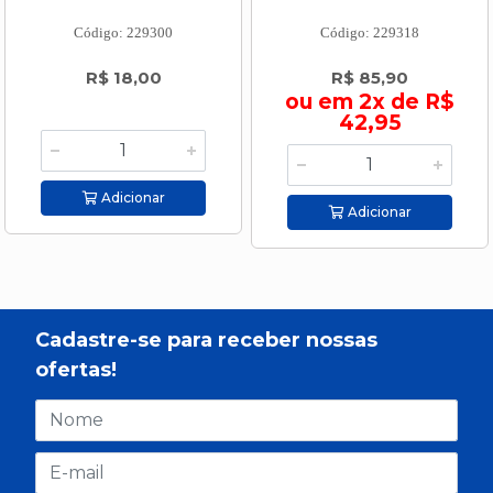
Código: 229300
Código: 229318
R$ 18,00
R$ 85,90
ou em 2x de R$
42,95
Adicionar
Adicionar
Cadastre-se para receber nossas
ofertas!