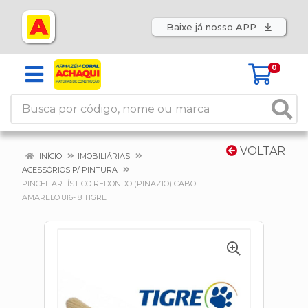
Baixe já nosso APP
0
VOLTAR
INÍCIO
IMOBILIÁRIAS
ACESSÓRIOS P/ PINTURA
PINCEL ARTÍSTICO REDONDO (PINAZIO) CABO
AMARELO 816- 8 TIGRE