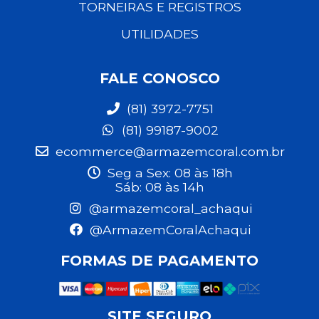
TORNEIRAS E REGISTROS
UTILIDADES
FALE CONOSCO
(81) 3972-7751
(81) 99187-9002
ecommerce@armazemcoral.com.br
Seg a Sex: 08 às 18h
Sáb: 08 às 14h
@armazemcoral_achaqui
@ArmazemCoralAchaqui
FORMAS DE PAGAMENTO
SITE SEGURO