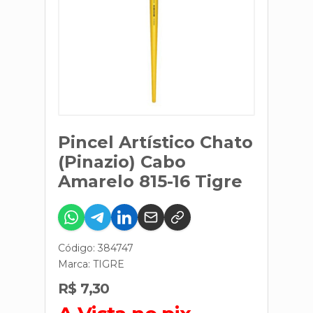
Pincel Artístico Chato
(Pinazio) Cabo
Amarelo 815-16 Tigre
Código: 384747
Marca:
TIGRE
R$ 7,30