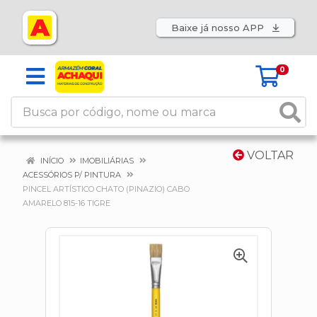
Baixe já nosso APP
0
VOLTAR
INÍCIO
IMOBILIÁRIAS
ACESSÓRIOS P/ PINTURA
PINCEL ARTÍSTICO CHATO (PINAZIO) CABO
AMARELO 815-16 TIGRE