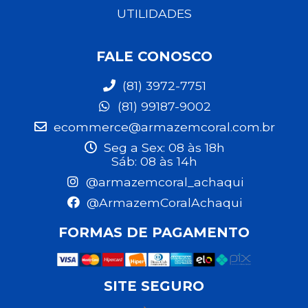
UTILIDADES
FALE CONOSCO
(81) 3972-7751
(81) 99187-9002
ecommerce@armazemcoral.com.br
Seg a Sex: 08 às 18h
Sáb: 08 às 14h
@armazemcoral_achaqui
@ArmazemCoralAchaqui
FORMAS DE PAGAMENTO
SITE SEGURO