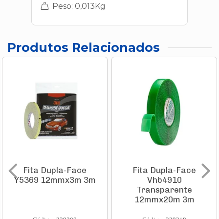
Peso: 0,013Kg
Produtos Relacionados
Fita Dupla-Face
Fita Dupla-Face
Y5369 12mmx3m 3m
Vhb4910
Transparente
12mmx20m 3m