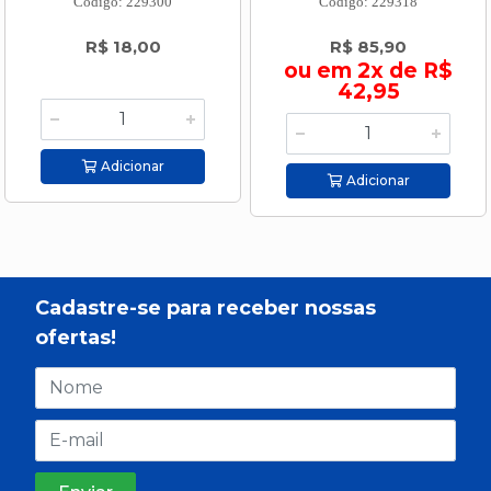
Código: 229300
Código: 229318
R$ 18,00
R$ 85,90
ou em 2x de R$
42,95
Adicionar
Adicionar
Cadastre-se para receber nossas
ofertas!