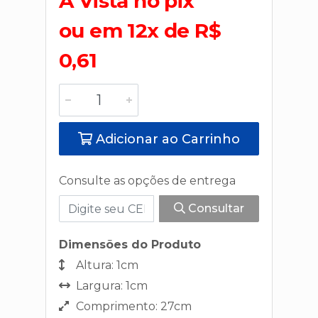
A Vista no pix
ou em 12x de R$
0,61
Adicionar ao Carrinho
Consulte as opções de entrega
Consultar
Dimensões do Produto
Altura: 1cm
Largura: 1cm
Comprimento: 27cm