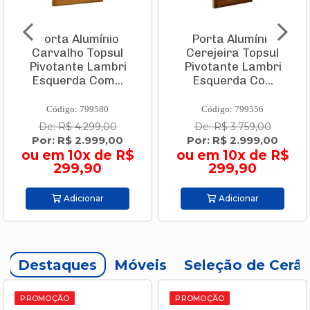
Porta Alumínio
Porta Alumínio
Carvalho Topsul
Cerejeira Topsul
Pivotante Lambri
Pivotante Lambri
Esquerda Com...
Esquerda Co...
Código: 799580
Código: 799556
De: R$ 4.299,00
De: R$ 3.759,00
Por: R$ 2.999,00
Por: R$ 2.999,00
ou em 10x de R$
ou em 10x de R$
299,90
299,90
Adicionar
Adicionar
Destaques
Móveis
Seleção de Cerâ
PROMOÇÃO
PROMOÇÃO