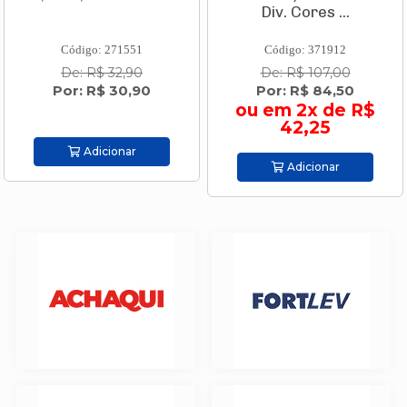
Div. Cores ...
Código: 271551
Código: 371912
De: R$ 32,90
De: R$ 107,00
Por: R$ 30,90
Por: R$ 84,50
ou em 2x de R$
42,25
Adicionar
Adicionar