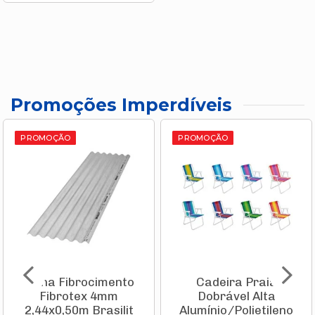
Promoções Imperdíveis
PROMOÇÃO
PROMOÇÃO
Telha Fibrocimento
Cadeira Praia
Fibrotex 4mm
Dobrável Alta
2,44x0,50m Brasilit
Alumínio/Polietileno