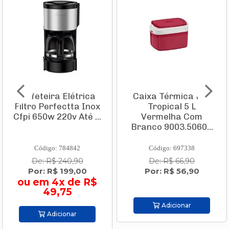
Cafeteira Elétrica
Caixa Térmica Pvc
Filtro Perfectta Inox
Tropical 5 L
Cfpi 650w 220v Até ...
Vermelha Com
Branco 9003.5060...
Código: 784842
Código: 697338
De: R$ 240,90
De: R$ 66,90
Por: R$ 199,00
Por: R$ 56,90
ou em 4x de R$
49,75
Adicionar
Adicionar