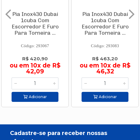
Pia Inox430 Dubai
Pia Inox430 Dubai
1cuba Com
1cuba Com
Escorredor E Furo
Escorredor E Furo
Para Torneira ...
Para Torneira ...
Código: 293067
Código: 293083
R$ 420,90
R$ 463,20
ou em 10x de R$
ou em 10x de R$
42,09
46,32
Adicionar
Adicionar
Cadastre-se para receber nossas