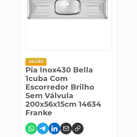
Pia Inox430 Bella
1cuba Com
Escorredor Brilho
Sem Válvula
200x56x15cm 14634
Franke