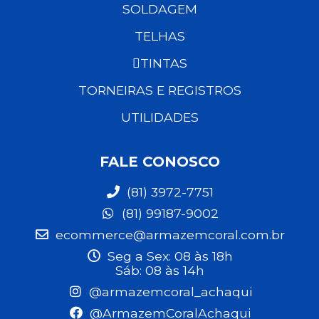
SOLDAGEM
TELHAS
TINTAS
TORNEIRAS E REGISTROS
UTILIDADES
FALE CONOSCO
(81) 3972-7751
(81) 99187-9002
ecommerce@armazemcoral.com.br
Seg a Sex: 08 às 18h
Sáb: 08 às 14h
@armazemcoral_achaqui
@ArmazemCoralAchaqui