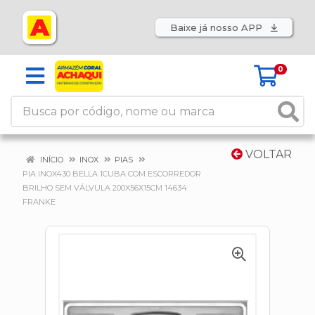
Baixe já nosso APP
0
VOLTAR
INÍCIO
INOX
PIAS
PIA INOX430 BELLA 1CUBA COM ESCORREDOR
BRILHO SEM VÁLVULA 200X56X15CM 14634
FRANKE