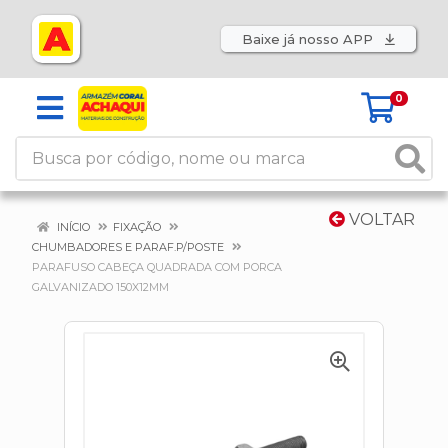
Baixe já nosso APP
0
VOLTAR
INÍCIO
FIXAÇÃO
CHUMBADORES E PARAF.P/POSTE
PARAFUSO CABEÇA QUADRADA COM PORCA
GALVANIZADO 150X12MM