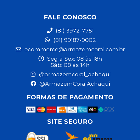
FALE CONOSCO
(81) 3972-7751
(81) 99187-9002
ecommerce@armazemcoral.com.br
Seg a Sex: 08 às 18h
Sáb: 08 às 14h
@armazemcoral_achaqui
@ArmazemCoralAchaqui
FORMAS DE PAGAMENTO
SITE SEGURO