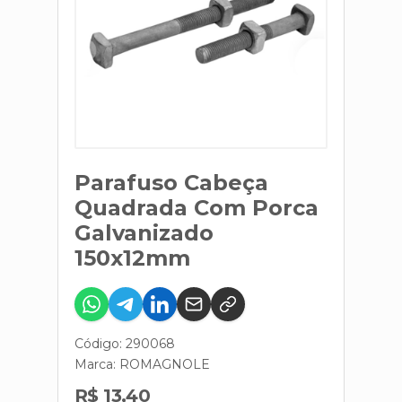
Parafuso Cabeça
Quadrada Com Porca
Galvanizado
150x12mm
Código: 290068
Marca:
ROMAGNOLE
R$ 13,40