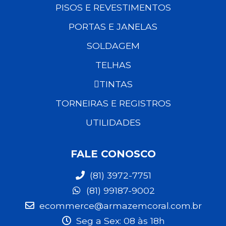
PISOS E REVESTIMENTOS
PORTAS E JANELAS
SOLDAGEM
TELHAS
TINTAS
TORNEIRAS E REGISTROS
UTILIDADES
FALE CONOSCO
(81) 3972-7751
(81) 99187-9002
ecommerce@armazemcoral.com.br
Seg a Sex: 08 às 18h