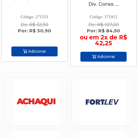
Div. Cores ...
Código: 271551
Código: 371912
De: R$ 32,90
De: R$ 107,00
Por: R$ 30,90
Por: R$ 84,50
ou em 2x de R$
42,25
Adicionar
Adicionar