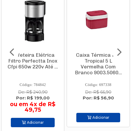
Cafeteira Elétrica
Caixa Térmica Pvc
Filtro Perfectta Inox
Tropical 5 L
Cfpi 650w 220v Até ...
Vermelha Com
Branco 9003.5060...
Código: 784842
Código: 697338
De: R$ 240,90
De: R$ 66,90
Por: R$ 199,00
Por: R$ 56,90
ou em 4x de R$
49,75
Adicionar
Adicionar