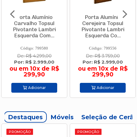
Porta Alumínio
Porta Alumínio
Carvalho Topsul
Cerejeira Topsul
Pivotante Lambri
Pivotante Lambri
Esquerda Com...
Esquerda Co...
Código: 799580
Código: 799556
De: R$ 4.299,00
De: R$ 3.759,00
Por: R$ 2.999,00
Por: R$ 2.999,00
ou em 10x de R$
ou em 10x de R$
299,90
299,90
Adicionar
Adicionar
Destaques
Móveis
Seleção de Cerâ
PROMOÇÃO
PROMOÇÃO