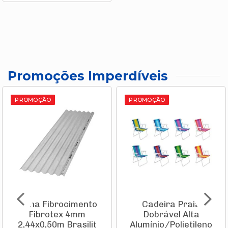
Promoções Imperdíveis
PROMOÇÃO
PROMOÇÃO
Telha Fibrocimento
Cadeira Praia
Fibrotex 4mm
Dobrável Alta
2,44x0,50m Brasilit
Alumínio/Polietileno