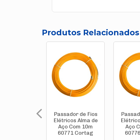
Produtos Relacionados
Passador de Fios
Passad
Elétricos Alma de
Elétric
Aço Com 10m
Aço 
60771 Cortag
60776