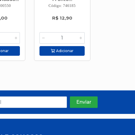
700550
Código: 746185
Código: 746
,00
R$ 12,90
R$ 12,9
ionar
Adicionar
Adicion