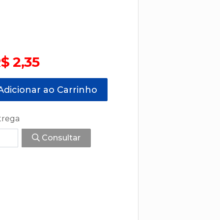
$ 2,35
dicionar ao Carrinho
trega
Consultar