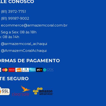
ALE CONOSCO
(81) 3972-7751
(81) 99187-9002
ecommerce@armazemcoral.com.br
Seg a Sex: 08 às 18h
: 08 às 14h
@armazemcoral_achaqui
@ArmazemCoralAchaqui
ORMAS DE PAGAMENTO
ITE SEGURO