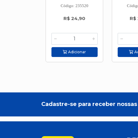
Código: 235520
Códig
R$ 24,90
R$ 
Adicionar
Ad
Cadastre-se para receber nossas 