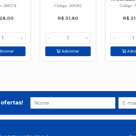
o: 260274
Código: 260282
Código: 
28,00
R$ 31,80
R$ 21
icionar
Adicionar
Adic
ofertas!