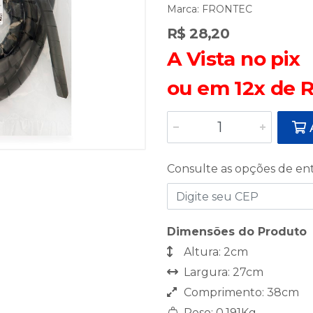
Marca:
FRONTEC
R$ 28,20
A Vista no pix
ou em 12x de R
A
Consulte as opções de en
Dimensões do Produto
Altura: 2cm
Largura: 27cm
Comprimento: 38cm
Peso: 0,191Kg