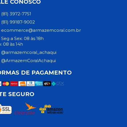
ALE CONOSCO
(81) 3972-7751
(81) 99187-9002
ecommerce@armazemcoral.com.br
Seg a Sex: 08 às 18h
: 08 às 14h
@armazemcoral_achaqui
@ArmazemCoralAchaqui
ORMAS DE PAGAMENTO
ITE SEGURO