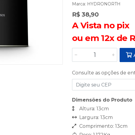
Marca:
HYDRONORTH
R$ 38,90
A Vista no pix
ou em 12x de R
A
Consulte as opções de en
Dimensões do Produto
Altura: 13cm
Largura: 13cm
Comprimento: 13cm
Peso: 1,172Kg