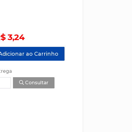
$ 3,24
dicionar ao Carrinho
trega
Consultar