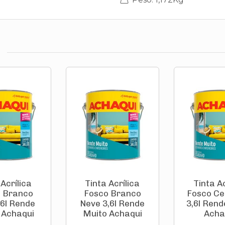
 Acrílica
Tinta Acrílica
Tinta Ac
 Branco
Fosco Branco
Fosco C
,6l Rende
Neve 3,6l Rende
3,6l Rend
 Achaqui
Muito Achaqui
Acha