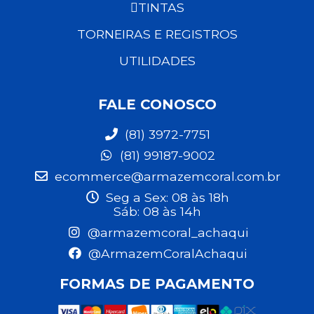
TINTAS
TORNEIRAS E REGISTROS
UTILIDADES
FALE CONOSCO
(81) 3972-7751
(81) 99187-9002
ecommerce@armazemcoral.com.br
Seg a Sex: 08 às 18h
Sáb: 08 às 14h
@armazemcoral_achaqui
@ArmazemCoralAchaqui
FORMAS DE PAGAMENTO