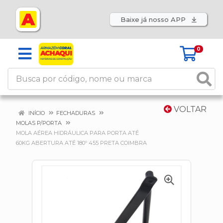
Baixe já nosso APP
0
VOLTAR
INÍCIO
FECHADURAS
MOLAS P/PORTA
MOLA AÉREA HIDRÁULICA PARA PORTA ATÉ
60KG ABERTURA ATÉ 180º 455 PRETA COIMBRA