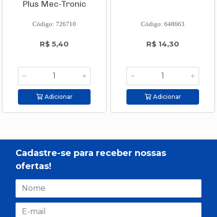
Plus Mec-Tronic
Código: 726710
Código: 648663
R$ 5,40
R$ 14,30
Adicionar
Adicionar
Cadastre-se para receber nossas
ofertas!