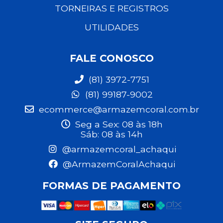
TORNEIRAS E REGISTROS
UTILIDADES
FALE CONOSCO
(81) 3972-7751
(81) 99187-9002
ecommerce@armazemcoral.com.br
Seg a Sex: 08 às 18h
Sáb: 08 às 14h
@armazemcoral_achaqui
@ArmazemCoralAchaqui
FORMAS DE PAGAMENTO