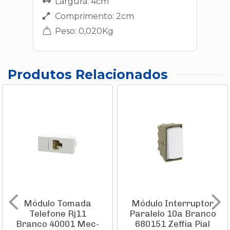
Largura: 4cm
Comprimento: 2cm
Peso: 0,020Kg
Produtos Relacionados
Módulo Tomada
Módulo Interruptor
Telefone Rj11
Paralelo 10a Branco
Branco 40001 Mec-
680151 Zeffia Pial