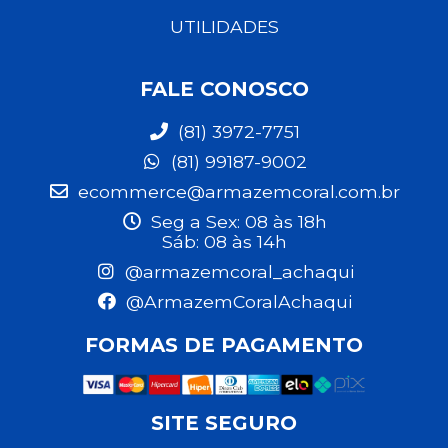
UTILIDADES
FALE CONOSCO
(81) 3972-7751
(81) 99187-9002
ecommerce@armazemcoral.com.br
Seg a Sex: 08 às 18h
Sáb: 08 às 14h
@armazemcoral_achaqui
@ArmazemCoralAchaqui
FORMAS DE PAGAMENTO
SITE SEGURO