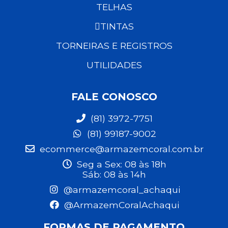
TELHAS
TINTAS
TORNEIRAS E REGISTROS
UTILIDADES
FALE CONOSCO
(81) 3972-7751
(81) 99187-9002
ecommerce@armazemcoral.com.br
Seg a Sex: 08 às 18h
Sáb: 08 às 14h
@armazemcoral_achaqui
@ArmazemCoralAchaqui
FORMAS DE PAGAMENTO