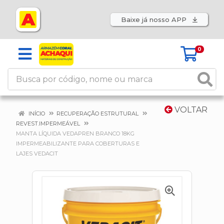
Baixe já nosso APP
0
VOLTAR
INÍCIO
RECUPERAÇÃO ESTRUTURAL
REVEST.IMPERMEÁVEL
MANTA LÍQUIDA VEDAPREN BRANCO 18KG
IMPERMEABILIZANTE PARA COBERTURAS E
LAJES VEDACIT